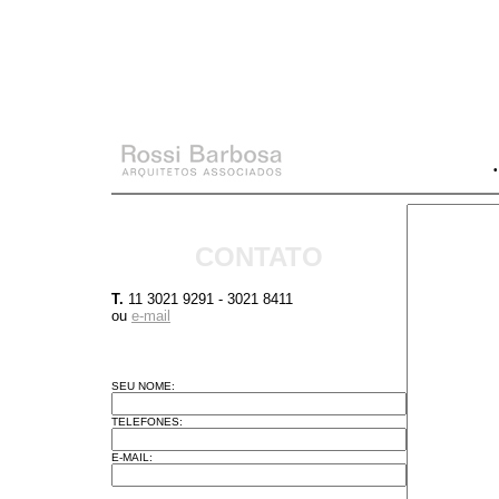
CONTATO
T.
11 3021 9291 - 3021 8411
ou
e-mail
SEU NOME:
TELEFONES:
E-MAIL: